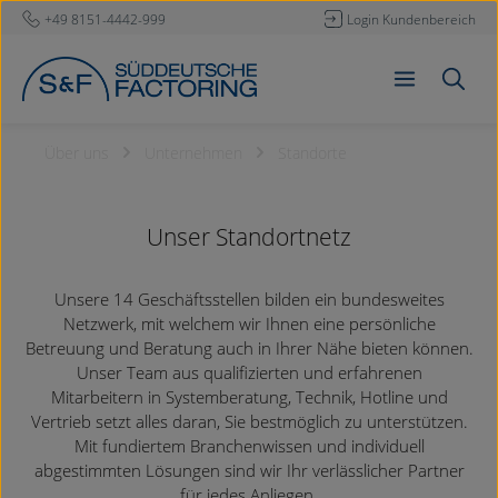
+49 8151-4442-999
Login Kundenbereich
Zum Hauptinhalt springen
Über uns
Unternehmen
Standorte
Unser Standortnetz
Unsere 14 Geschäftsstellen bilden ein bundesweites
Netzwerk, mit welchem wir Ihnen eine persönliche
Betreuung und Beratung auch in Ihrer Nähe bieten können.
Unser Team aus qualifizierten und erfahrenen
Mitarbeitern in Systemberatung, Technik, Hotline und
Vertrieb setzt alles daran, Sie bestmöglich zu unterstützen.
Mit fundiertem Branchenwissen und individuell
abgestimmten Lösungen sind wir Ihr verlässlicher Partner
für jedes Anliegen.