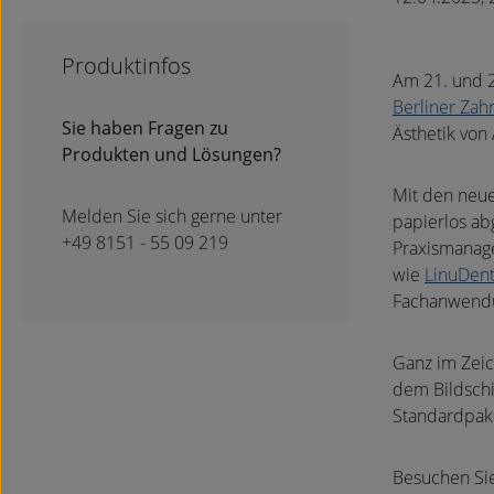
Produktinfos
Am 21. und 2
Berliner Zah
Sie haben Fragen zu
Ästhetik von
Produkten und Lösungen?
Mit den neu
Melden Sie sich gerne unter
papierlos ab
+49 8151 - 55 09 219
Praxismanage
wie
LinuDent
Fachanwendun
Ganz im Zeich
dem Bildschi
Standardpake
Besuchen Sie 