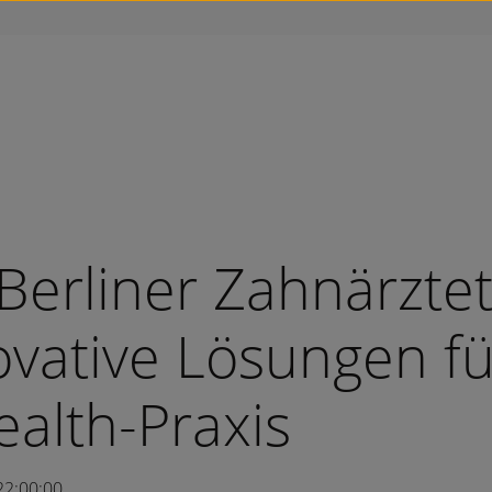
 Berliner Zahnärztet
ovative Lösungen fü
ealth-Praxis
22:00:00