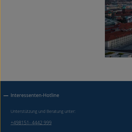
Interessenten-Hotline
Unterstützung und Beratung unter:
+498151- 4442 999