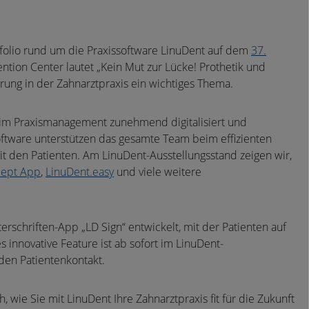
folio rund um die Praxissoftware LinuDent auf dem
37.
ntion Center lautet „Kein Mut zur Lücke! Prothetik und
ierung in der Zahnarztpraxis ein wichtiges Thema.
m Praxismanagement zunehmend digitalisiert und
oftware unterstützen das gesamte Team beim effizienten
 den Patienten. Am LinuDent-Ausstellungsstand zeigen wir,
cept App
,
LinuDent.easy
und viele weitere
erschriften-App „LD Sign“ entwickelt, mit der Patienten auf
innovative Feature ist ab sofort im LinuDent-
 den Patientenkontakt.
 wie Sie mit LinuDent Ihre Zahnarztpraxis fit für die Zukunft