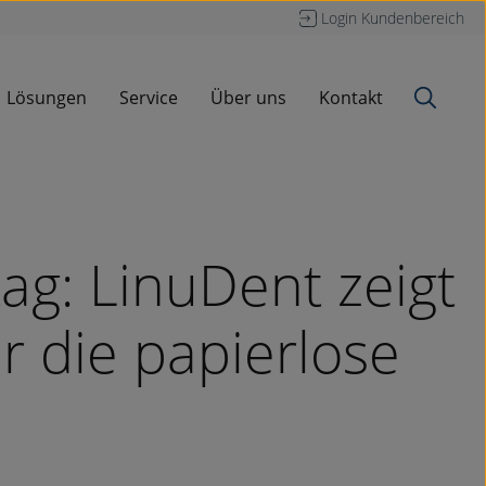
Login Kundenbereich
Lösungen
Service
Über uns
Kontakt
ag: LinuDent zeigt
r die papierlose